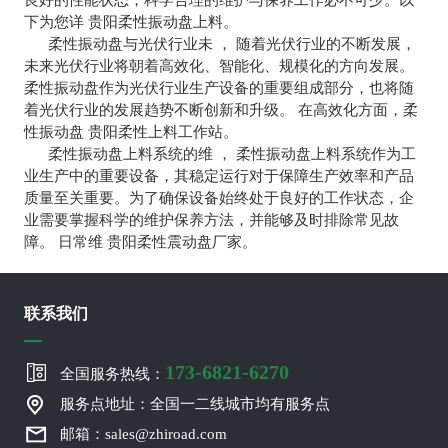
良好的性能状态，科学合理的维护与保养工作必不可少。以
下为您详 贵阳柔性振动盘上料。
柔性振动盘与光伏行业未 ， 随着光伏行业的不断发展，
未来光伏行业将朝着高效化、智能化、规模化的方向发展。
柔性振动盘作为光伏行业生产设备的重要组成部分，也将随
着光伏行业的发展趋势不断创新和升级。 在高效化方面，柔
性振动盘 贵阳柔性上料工作站。
柔性振动盘上料系统的维 ， 柔性振动盘上料系统作为工
业生产中的重要设备，其稳定运行对于保障生产效率和产品
质量至关重要。为了确保设备始终处于良好的工作状态，企
业需要掌握科学的维护保养方法，并能够及时排除常见故
障。 日常维 贵阳柔性震动盘厂家。
联系我们
173-6821-6270
全国服务热线：
服务点地址：全国一二线城市均有服务点
邮箱：sales@zhiroad.com