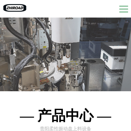
— 产品中心 —
贵阳柔性振动盘上料设备