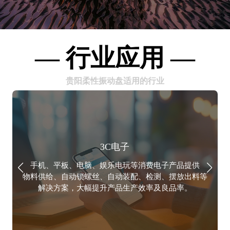
— 行业应用 —
贵阳柔性振动盘适用的行业
3C电子
手机、平板、电脑、娱乐电玩等消费电子产品提供
物料供给、自动锁螺丝、自动装配、检测、摆放出料等
例
解决方案，大幅提升产品生产效率及良品率。
涵