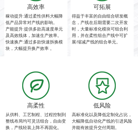
高效率
可拓展
稼动提升:通过柔性供料大幅降
得益于丰富的自由组合研发概
低产品异常对产线的影响。
念，产线在后期需要二次开发
产能提升:提供多款高速度单元
时，大量标准化模块可组合利
及高效线体，加速生产效率。
用，并在柔性组合产线中可扩
快速换产:通过多款快速拆换模
展/缩减产线的组合单元。
块，大幅提升换产效率 。
高柔性
低风险
从供料、工艺制程、过程控制到
高标准化以及降低定制化占比，
整线布局均可灵活组合，自由变
大幅降低自动化产线的引进风险
换，产线轻装上阵不再固化。
并能有效提升交付周期。