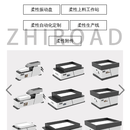
柔性振动盘
柔性上料工作站
柔性自动化定制
柔性生产线
柔性附件