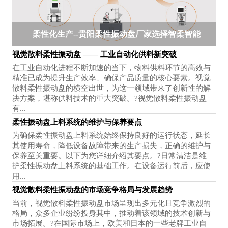
柔性化生产--贵阳柔性振动盘厂家选择智柔智能
视觉散料柔性振动盘 —— 工业自动化供料新突破
在工业自动化进程不断加速的当下，物料供料环节的高效与
精准已成为提升生产效率、确保产品质量的核心要素。视觉
散料柔性振动盘的横空出世，为这一领域带来了创新性的解
决方案，堪称供料技术的重大突破。?视觉散料柔性振动盘
有...
柔性振动盘上料系统的维护与保养要点
为确保柔性振动盘上料系统始终保持良好的运行状态，延长
其使用寿命，降低设备故障带来的生产损失，正确的维护与
保养至关重要。以下为您详细介绍其要点。?日常清洁是维
护柔性振动盘上料系统的基础工作。在设备运行前后，应使
用...
视觉散料柔性振动盘的市场竞争格局与发展趋势
当前，视觉散料柔性振动盘市场呈现出多元化且竞争激烈的
格局，众多企业纷纷投身其中，推动着该领域的技术创新与
市场拓展。?在国际市场上，欧美和日本的一些老牌工业自