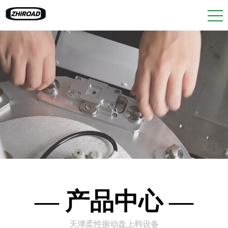
— 产品中心 —
天津柔性振动盘上料设备