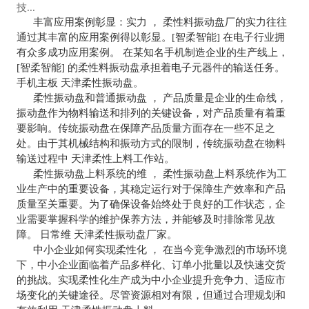
技...
丰富应用案例彰显：实力 ， 柔性料振动盘厂的实力往往
通过其丰富的应用案例得以彰显。[智柔智能] 在电子行业拥
有众多成功应用案例。 在某知名手机制造企业的生产线上，
[智柔智能] 的柔性料振动盘承担着电子元器件的输送任务。
手机主板 天津柔性振动盘。
柔性振动盘和普通振动盘 ， 产品质量是企业的生命线，
振动盘作为物料输送和排列的关键设备，对产品质量有着重
要影响。传统振动盘在保障产品质量方面存在一些不足之
处。由于其机械结构和振动方式的限制，传统振动盘在物料
输送过程中 天津柔性上料工作站。
柔性振动盘上料系统的维 ， 柔性振动盘上料系统作为工
业生产中的重要设备，其稳定运行对于保障生产效率和产品
质量至关重要。为了确保设备始终处于良好的工作状态，企
业需要掌握科学的维护保养方法，并能够及时排除常见故
障。 日常维 天津柔性振动盘厂家。
中小企业如何实现柔性化 ， 在当今竞争激烈的市场环境
下，中小企业面临着产品多样化、订单小批量以及快速交货
的挑战。实现柔性化生产成为中小企业提升竞争力、适应市
场变化的关键途径。尽管资源相对有限，但通过合理规划和