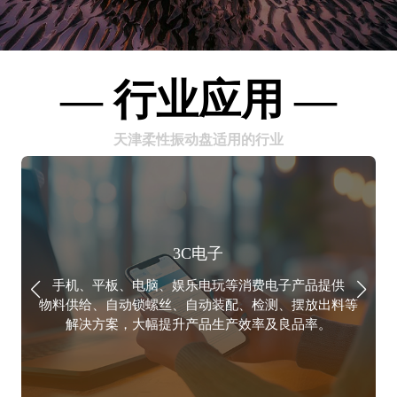
— 行业应用 —
天津柔性振动盘适用的行业
3C电子
手机、平板、电脑、娱乐电玩等消费电子产品提供
物料供给、自动锁螺丝、自动装配、检测、摆放出料等
例
解决方案，大幅提升产品生产效率及良品率。
涵