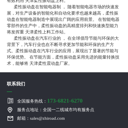
有效利用 天津柔性振动盘上料。
柔性振动盘在智能电器制 ， 随着智能电器市场的快速发
展，对生产设备的智能化和自动化要求也越来越高，柔性振
动盘在智能电器制造中展现出广阔的应用前景。 在智能电器
零部件的生产中，柔性振动盘的高精度排列和快速换型能力
将发挥重 天津柔性上料工作站。
柔性振动盘在汽车行业的 ， 在全球倡导节能与环保的大
背景下，汽车行业也在不断寻求更加节能和环保的生产方
式。柔性振动盘在汽车行业的应用，展现出了显著的节能与
环保优势。 在节能方面，柔性振动盘采用先进的能量转换技
术，能够将 天津柔性震动盘厂家。
联系我们
173-6821-6270
全国服务热线：
服务点地址：全国一二线城市均有服务点
邮箱：sales@zhiroad.com