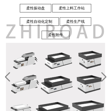
柔性振动盘
柔性上料工作站
柔性自动化定制
柔性生产线
柔性附件