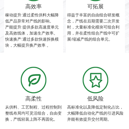
高效率
可拓展
稼动提升:通过柔性供料大幅降
得益于丰富的自由组合研发概
低产品异常对产线的影响。
念，产线在后期需要二次开发
产能提升:提供多款高速度单元
时，大量标准化模块可组合利
及高效线体，加速生产效率。
用，并在柔性组合产线中可扩
快速换产:通过多款快速拆换模
展/缩减产线的组合单元。
块，大幅提升换产效率 。
高柔性
低风险
从供料、工艺制程、过程控制到
高标准化以及降低定制化占比，
整线布局均可灵活组合，自由变
大幅降低自动化产线的引进风险
换，产线轻装上阵不再固化。
并能有效提升交付周期。