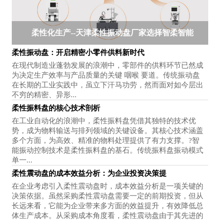
柔性化生产--天津柔性振动盘厂家选择智柔智能
柔性振动盘：开启精密小零件供料新时代
在现代制造业蓬勃发展的浪潮中，零部件的供料环节已然成
为决定生产效率与产品质量的关键 咽喉 要道。传统振动盘
在长期的工业实践中，虽立下汗马功劳，然而面对如今层出
不穷的精密、异形...
柔性振料盘的核心技术剖析
在工业自动化的浪潮中，柔性振料盘凭借其独特的技术优
势，成为物料输送与排列领域的关键设备。其核心技术涵盖
多个方面，为高效、精准的物料处理提供了有力支撑。?智
能振动控制技术是柔性振料盘的基石。传统振料盘振动模式
单一...
柔性震动盘的成本效益分析：为企业投资决策提
在企业考虑引入柔性震动盘时，成本效益分析是一项关键的
决策依据。虽然采购柔性震动盘需要一定的前期投资，但从
长远来看，它能为企业带来多方面的效益提升，有效降低总
体生产成本。从采购成本角度看，柔性震动盘由于其先进的