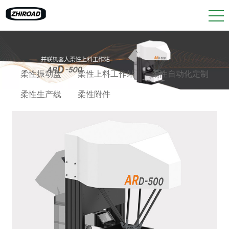
柔性振动盘
柔性上料工作站
柔性自动化定制
柔性生产线
柔性附件