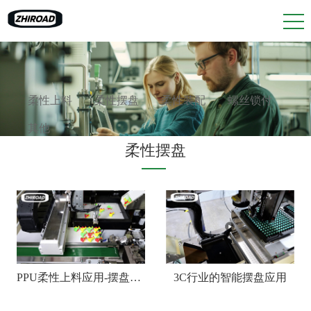
柔性上料
柔性摆盘
柔性装配
螺丝锁付
其他
柔性摆盘
PPU柔性上料应用-摆盘展示
3C行业的智能摆盘应用