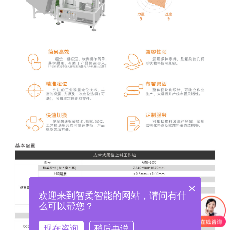
×
欢迎来到智柔智能的网站，请问有什
么可以帮您？
现在咨询
稍后再说