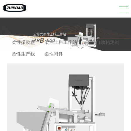
柔性振动盘
柔性上料工作站
柔性自动化定制
柔性生产线
柔性附件